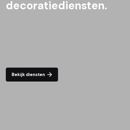
decoratiediensten.
Bekijk diensten