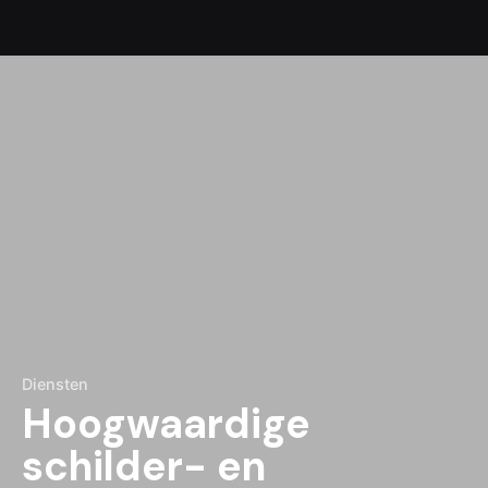
Diensten
Hoogwaardige
schilder- en